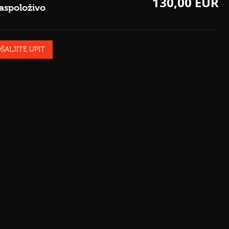
130,00 EUR
aspoloživo
ŠALJITE UPIT