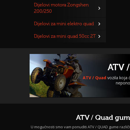
Dijelovi motora Zongshen
200/250
Dijelovi za mini elektro quad
Dijelovi za mini quad 50cc 2T
ATV /
ATV / Quad
vozila koja
neponov
ATV / Quad gu
U mogućnosti smo vam ponuditi ATV / QUAD gume različi