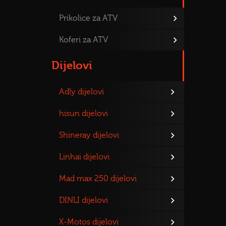
Prikolice za ATV
Koferi za ATV
Dijelovi
Adly dijelovi
hisun dijelovi
Shineray dijelovi
Linhai dijelovi
Mad max 250 dijelovi
DINLI dijelovi
X-Motos dijelovi