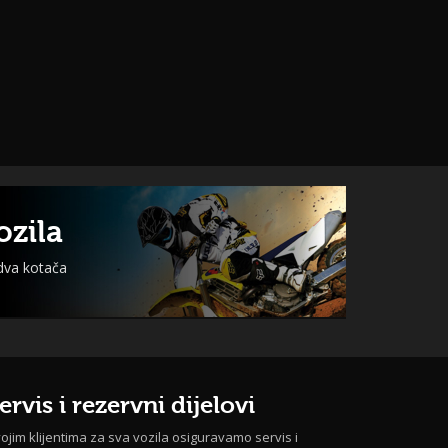
ozila
 dva kotača
ervis i rezervni dijelovi
ojim klijentima za sva vozila osiguravamo servis i