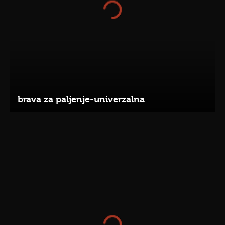
brava za paljenje-univerzalna