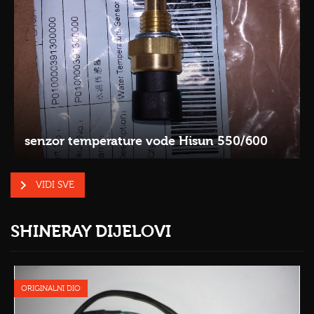
senzor temperature vode Hisun 550/600
VIDI SVE
SHINERAY DIJELOVI
ORIGINALNI DIO