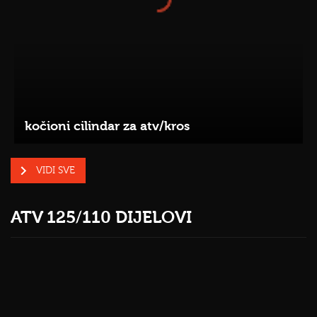
kočioni cilindar za atv/kros
VIDI SVE
ATV 125/110 DIJELOVI