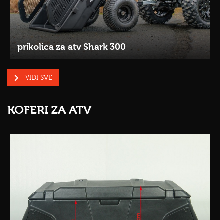
prikolica za atv Shark 300
VIDI SVE
KOFERI ZA ATV