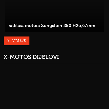
radilica motora Zongshen 250 H2o,67mm
VIDI SVE
X-MOTOS DIJELOVI