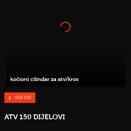
kočioni cilindar za atv/kros
VIDI SVE
ATV 150 DIJELOVI