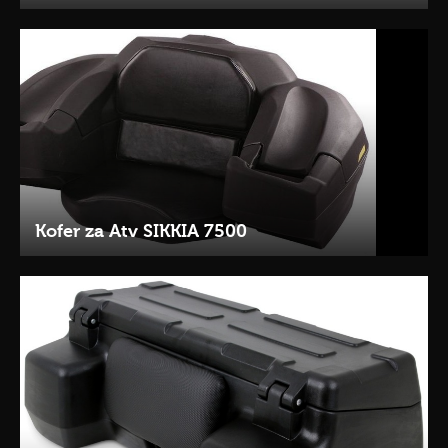
Kofer za Atv SIKKIA 7500