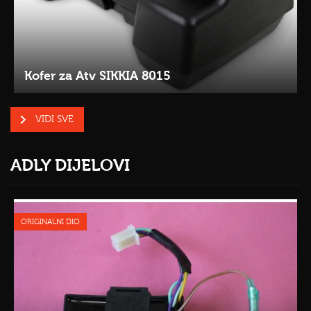
Kofer za Atv SIKKIA 8015
VIDI SVE
ADLY DIJELOVI
ORIGINALNI DIO