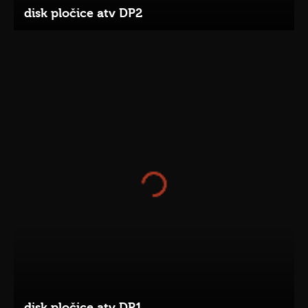
disk pločice atv DP2
disk pločice atv DP1