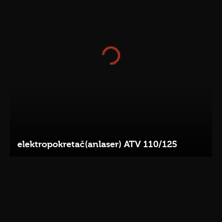
elektropokretač(anlaser) ATV 110/125