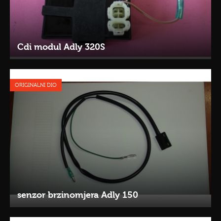
Cdi modul Adly 320S
ORIGINALNI DIO
senzor brzinomjera Adly 150