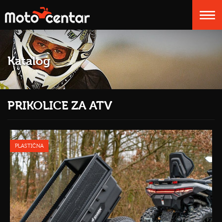
Katalog
PRIKOLICE ZA ATV
PLASTIČNA