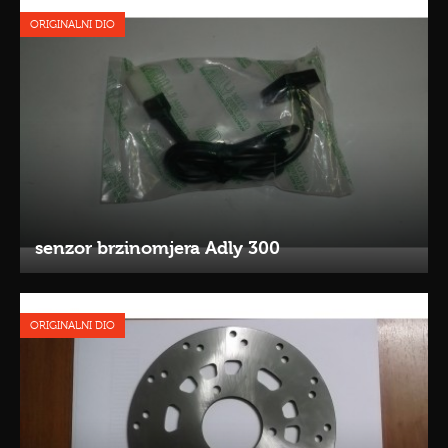
ORIGINALNI DIO
senzor brzinomjera Adly 300
ORIGINALNI DIO