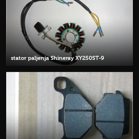
stator paljenja Shineray XY250ST-9