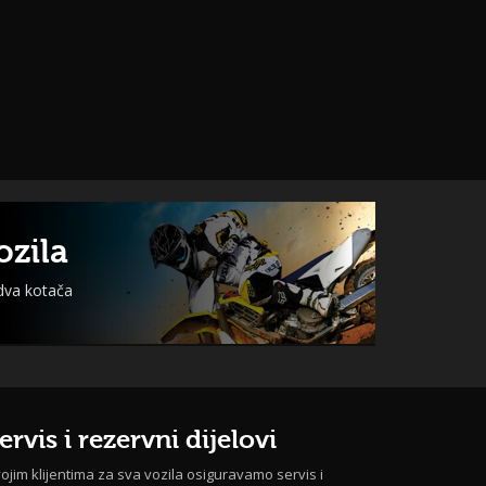
ozila
 dva kotača
ervis i rezervni dijelovi
ojim klijentima za sva vozila osiguravamo servis i