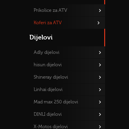
Prikolice za ATV
Koferi za ATV
Dijelovi
Adly dijelovi
hisun dijelovi
Shineray dijelovi
Linhai dijelovi
Mad max 250 dijelovi
DINLI dijelovi
X-Motos dijelovi