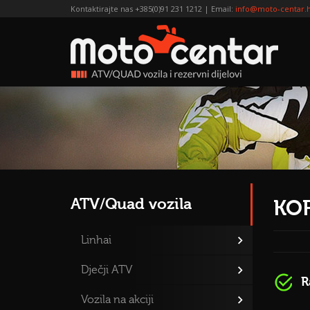
Kontaktirajte nas +385(0)91 231 1212 | Email:
info@moto-centar.
ATV/Quad vozila
KOF
Linhai
Dječji ATV
R
Vozila na akciji