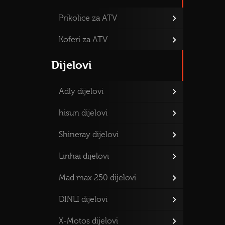
Prikolice za ATV
Koferi za ATV
Dijelovi
Adly dijelovi
hisun dijelovi
Shineray dijelovi
Linhai dijelovi
Mad max 250 dijelovi
DINLI dijelovi
X-Motos dijelovi