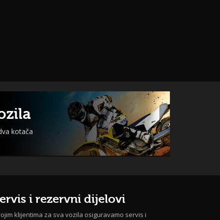
ozila
 dva kotača
ervis i rezervni dijelovi
ojim klijentima za sva vozila osiguravamo servis i