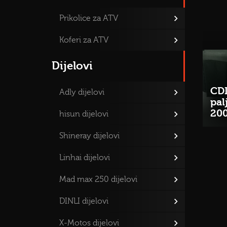
Prikolice za ATV
Koferi za ATV
Dijelovi
CD
Adly dijelovi
pal
20
hisun dijelovi
Shineray dijelovi
Linhai dijelovi
Mad max 250 dijelovi
DINLI dijelovi
X-Motos dijelovi