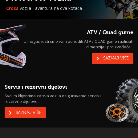
Cross
vozila - avantura na dva kotača
ATV / Quad gume
U mogućnosti smo vam ponuditi ATV / QUAD gume različitih
dimenzija i proizvođača...
SAZNAJ VIŠE
Servis i rezervni dijelovi
Svojim klijentima za sva vozila osiguravamo servis i
rezervne dijelove...
SAZNAJ VIŠE