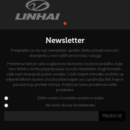
Newsletter
Pretplatite se na naš newsletter ukoliko želite primati novosti i
obavijesti u vezi naših proizvoda i usluga
Potrebna nam je vaša suglasnost da bismo osobne podatke, koje
smo dobili u svrhu prijavljivanja na naš newsletter mogli koristiti i
slati vam obavijesti putem emaila. U bilo kojem trenutku možete se
odjaviti klikom na link unsubscribe/odjavi se u podnožju bilo koje e-
poruke koju primite od nas. Poštovat ćemo privatnost vaših
podataka.
Želim ostati u kontaktu putem e-maila.
Ne želim da me kontaktirate.
PRIJAVI SE