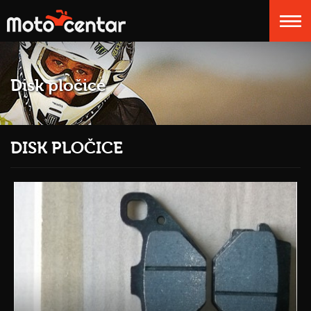
Disk pločice
DISK PLOČICE