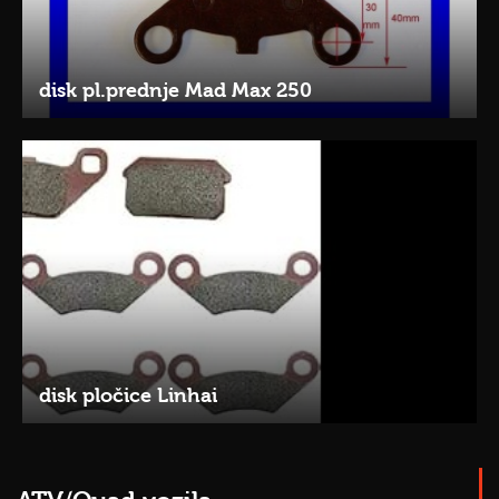
disk pl.prednje Mad Max 250
disk pločice Linhai