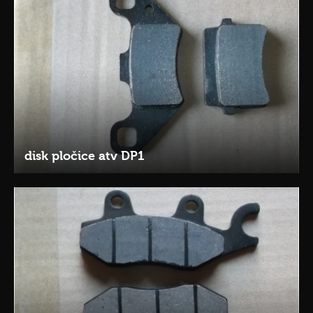
disk pločice atv DP1