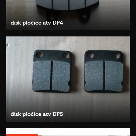
disk pločice atv DP4
disk pločice atv DP5