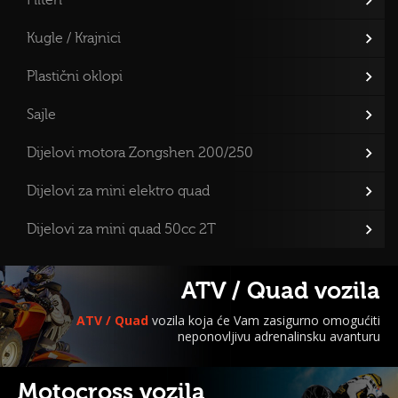
Kugle / Krajnici
Plastični oklopi
Sajle
Dijelovi motora Zongshen 200/250
Dijelovi za mini elektro quad
Dijelovi za mini quad 50cc 2T
ATV / Quad vozila
ATV / Quad
vozila koja će Vam zasigurno omogućiti
neponovljivu adrenalinsku avanturu
Motocross vozila