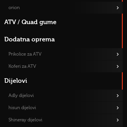
orion
ATV / Quad gume
Dodatna oprema
Prikolice za ATV
Koferi za ATV
Dijelovi
Adly dijelovi
hisun dijelovi
Shineray dijelovi