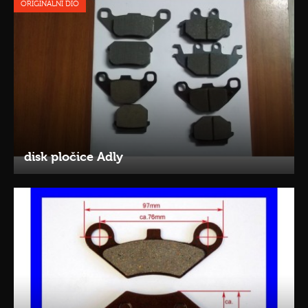
ORIGINALNI DIO
disk pločice Adly