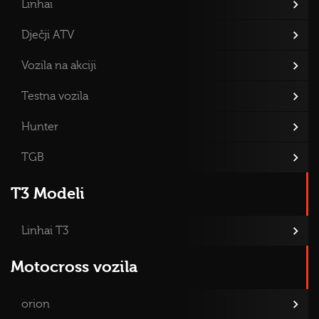
Linhai
Dječji ATV
Vozila na akciji
Testna vozila
Hunter
TGB
T3 Modeli
Linhai T3
Motocross vozila
orion