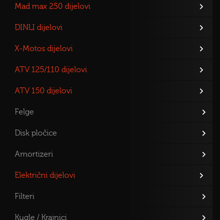
Mad max 250 dijelovi
DINLI dijelovi
X-Motos dijelovi
ATV 125/110 dijelovi
ATV 150 dijelovi
Felge
Disk pločice
Amortizeri
Električni dijelovi
Filteri
Kugle / Krajnici