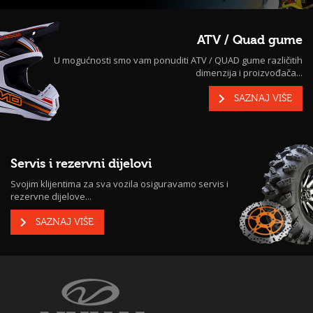
ATV / Quad gume
U mogućnosti smo vam ponuditi ATV / QUAD gume različitih
dimenzija i proizvođača...
SAZNAJ VIŠE
Servis i rezervni dijelovi
Svojim klijentima za sva vozila osiguravamo servis i
rezervne dijelove...
SAZNAJ VIŠE