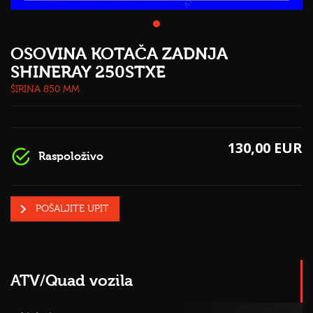
OSOVINA KOTAČA ZADNJA
SHINERAY 250STXE
ŠIRINA 850 MM
130,00 EUR
Raspoloživo
POŠALJITE UPIT
ATV/Quad vozila