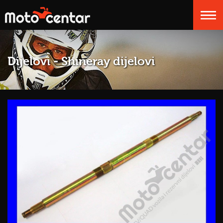
Dijelovi - Shineray dijelovi