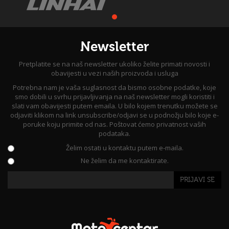
Newsletter
Pretplatite se na naš newsletter ukoliko želite primati novosti i
obavijesti u vezi naših proizvoda i usluga
Potrebna nam je vaša suglasnost da bismo osobne podatke, koje
smo dobili u svrhu prijavljivanja na naš newsletter mogli koristiti i
slati vam obavijesti putem emaila. U bilo kojem trenutku možete se
odjaviti klikom na link unsubscribe/odjavi se u podnožju bilo koje e-
poruke koju primite od nas. Poštovat ćemo privatnost vaših
podataka.
Želim ostati u kontaktu putem e-maila.
Ne želim da me kontaktirate.
PRIJAVI SE