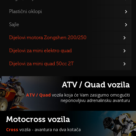
Plastični oklopi
Sajle
Dijelovi motora Zongshen 200/250
Dijelovi za mini elektro quad
Dijelovi za mini quad 50cc 2T
ATV / Quad vozila
ATV / Quad
vozila koja će Vam zasigurno omogućiti
neponovljivu adrenalinsku avanturu
Motocross vozila
Cross
vozila - avantura na dva kotača