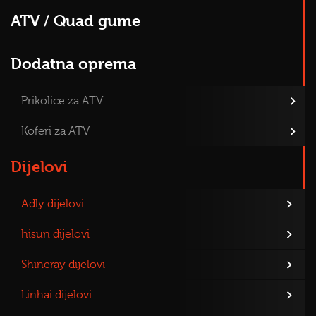
ATV / Quad gume
Dodatna oprema
Prikolice za ATV
Koferi za ATV
Dijelovi
Adly dijelovi
hisun dijelovi
Shineray dijelovi
Linhai dijelovi